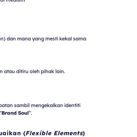
ran) dan mana yang mesti kekal sama
tau ditiru oleh pihak lain.
atan sambil mengekalkan identiti
“
Brand Soul
“.
uaikan (
Flexible Elements
)