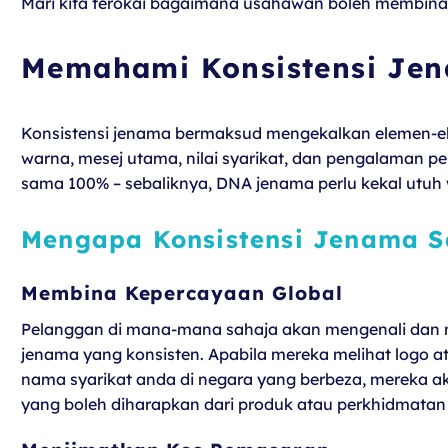
Mari kita terokai bagaimana usahawan boleh membina 
Memahami Konsistensi Jen
Konsistensi jenama bermaksud mengekalkan elemen-el
warna, mesej utama, nilai syarikat, dan pengalaman 
sama 100% – sebaliknya, DNA jenama perlu kekal utuh
Mengapa Konsistensi Jenama Sa
Membina Kepercayaan Global
Pelanggan di mana-mana sahaja akan mengenali dan
jenama yang konsisten. Apabila mereka melihat logo 
nama syarikat anda di negara yang berbeza, mereka a
yang boleh diharapkan dari produk atau perkhidmatan 