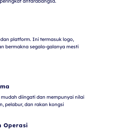
 peringkat antarabangsa.
n platform. Ini termasuk logo,
kan bermakna segala-galanya mesti
ama
 mudah diingati dan mempunyai nilai
n, pelabur, dan rakan kongsi
 Operasi