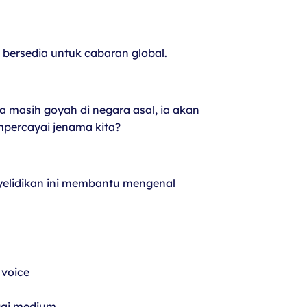
bersedia untuk cabaran global.
ma masih goyah di negara asal, ia akan
mpercayai jenama kita?
nyelidikan ini membantu mengenal
 voice
gai medium