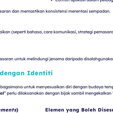
asaran dan memastikan konsistensi merentasi sempadan.
ikan (seperti bahasa, cara komunikasi, strategi pemasa
sasaran untuk melindungi jenama daripada disalahgunakan a
dengan Identiti
: bagaimana untuk menyesuaikan diri dengan budaya temp
al
” perlu dilaksanakan dengan bijak sambil mengekalkan 
ements
)
Elemen yang Boleh Dises