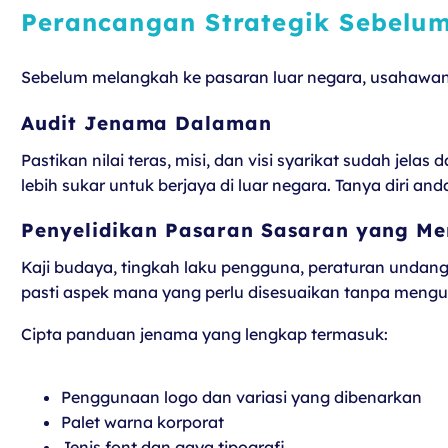
Perancangan Strategik Sebelu
Sebelum melangkah ke pasaran luar negara, usahawan
Audit Jenama Dalaman
Pastikan nilai teras, misi, dan visi syarikat sudah jel
lebih sukar untuk berjaya di luar negara. Tanya diri
Penyelidikan Pasaran Sasaran yang M
Kaji budaya, tingkah laku pengguna, peraturan undang
pasti aspek mana yang perlu disesuaikan tanpa mengub
Cipta panduan jenama yang lengkap termasuk:
Penggunaan logo dan variasi yang dibenarkan
Palet warna korporat
Jenis font dan gaya tipografi