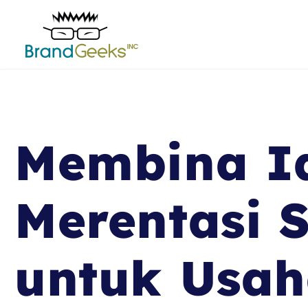
Membina Id
Merentasi 
untuk Usah