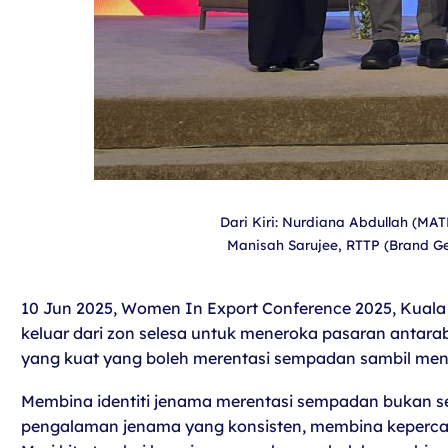
Dari Kiri: Nurdiana Abdullah (MA
Manisah Sarujee, RTTP (Brand Ge
10 Jun 2025, Women In Export Conference 2025, Kuala
keluar dari zon selesa untuk meneroka pasaran antara
yang kuat yang boleh merentasi sempadan sambil men
Membina identiti jenama merentasi sempadan bukan s
pengalaman jenama yang konsisten, membina kepercay