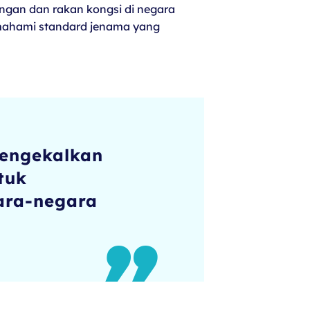
angan dan rakan kongsi di negara
mahami standard jenama yang
mengekalkan
tuk
ara-negara