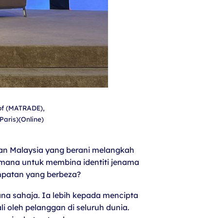
sof (MATRADE),
aris)(Online)
wan Malaysia yang berani melangkah
imana untuk membina identiti jenama
mpatan yang berbeza?
a sahaja. Ia lebih kepada mencipta
oleh pelanggan di seluruh dunia.