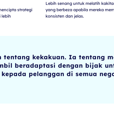
Lebih senang untuk melatih kakit
mencipta strategi
yang berbeza apabila mereka me
 lebih
konsisten dan jelas.
n tentang kekakuan. Ia tentang 
bil beradaptasi dengan bijak un
kepada pelanggan di semua neg