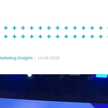
arketing Insights
14/06/2025