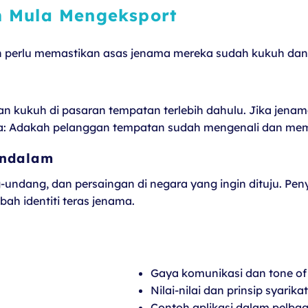
m Mula Mengeksport
 perlu memastikan asas jenama mereka sudah kukuh dan 
as dan kukuh di pasaran tempatan terlebih dahulu. Jika jena
 anda: Adakah pelanggan tempatan sudah mengenali dan me
endalam
-undang, dan persaingan di negara yang ingin dituju. Pe
ah identiti teras jenama.
Gaya komunikasi dan tone of
Nilai-nilai dan prinsip syarikat
Contoh aplikasi dalam pelba