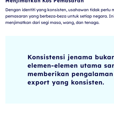
Menjimatkan Kos Pemasaran
Dengan identiti yang konsisten, usahawan tidak perlu 
pemasaran yang berbeza-beza untuk setiap negara. Ini
menjimatkan dari segi masa, wang, dan tenaga.
Konsistensi jenama buka
elemen-elemen utama sam
memberikan pengalaman 
export yang konsisten.